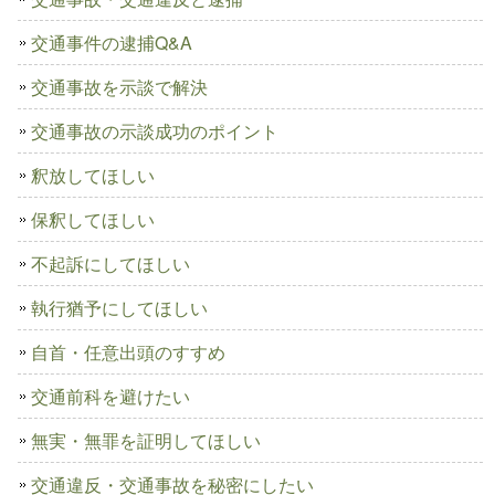
交通事件の逮捕Q&A
交通事故を示談で解決
交通事故の示談成功のポイント
釈放してほしい
保釈してほしい
不起訴にしてほしい
執行猶予にしてほしい
自首・任意出頭のすすめ
交通前科を避けたい
無実・無罪を証明してほしい
交通違反・交通事故を秘密にしたい