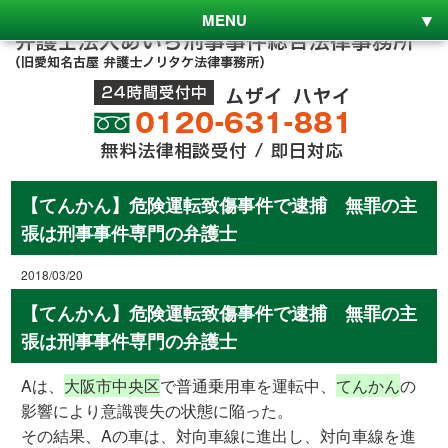
MENU
【てんかん】危険運転致傷事件で逮捕 無罪の主
張は刑事事件専門の弁護士
2018/03/20
【てんかん】危険運転致傷事件で逮捕 無罪の主
張は刑事事件専門の弁護士
Aは、
大阪市中央区
で普通乗用車を運転中、
てんかん
の
影響により意識喪失の状態に陥った。
その結果、Aの車は、対向車線に進出し、対向車線を進