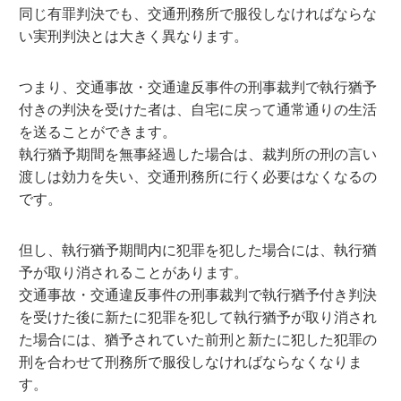
同じ有罪判決でも、交通刑務所で服役しなければならな
い実刑判決とは大きく異なります。
つまり、交通事故・交通違反事件の刑事裁判で執行猶予
付きの判決を受けた者は、自宅に戻って通常通りの生活
を送ることができます。
執行猶予期間を無事経過した場合は、裁判所の刑の言い
渡しは効力を失い、交通刑務所に行く必要はなくなるの
です。
但し、執行猶予期間内に犯罪を犯した場合には、執行猶
予が取り消されることがあります。
交通事故・交通違反事件の刑事裁判で執行猶予付き判決
を受けた後に新たに犯罪を犯して執行猶予が取り消され
た場合には、猶予されていた前刑と新たに犯した犯罪の
刑を合わせて刑務所で服役しなければならなくなりま
す。