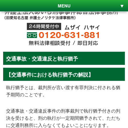
MENU
交通事故・交通違反と執行猶予
【交通事件における執行猶予の解説】
執行猶予とは、裁判所が言い渡す有罪判決に付される猶
予期間のことです。
交通事故・交通違反事件の刑事裁判で執行猶予付きの判
決を受けると、刑の執行が一定期間猶予されて、ただち
に交通刑務所に入らなくてもよいことになります。