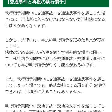
【交通事件と再度の執行猶予】
執行猶予期間中に交通事故・交通違反事件を起こした場
合には、刑務所に入らなければならない実刑判決になる
可能性が高くなります。
しかし、法律には、再度の執行猶予を定めた条文が存在
します。
法律の定める厳しい条件を満たす例外的な場合に限っ
て、執行猶予期間中に犯した交通事故・交通違反事件に
ついても再び執行猶予が付く可能性があるのです。
また、執行猶予期間中に交通事故・交通違反事件を起こ
してしまった場合でも、略式裁判による罰金処分を獲得
できれば、刑務所に入ることはありません。
執行猶予期間中に交通事故・交通違反事件を起こしてし
まった場合、実刑判決で刑務所に行くしかないと諦める