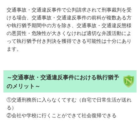
交通事故・交通違反事件で公判請求されて刑事裁判を受
ける場合、交通事故・交通違反事件の前科が複数ある方
や執行猶予期間中の方を除き、交通事故・交通違反態様
の悪質性・危険性が大きくなければ適切な弁護活動によ
って執行猶予付き判決を獲得できる可能性は十分にあり
ます。
～交通事故・交通違反事件における執行猶予
のメリット～
①交通刑務所に入らなくてすむ（自宅で日常生活が送れ
る）
②会社や学校に行くことができて社会復帰できる