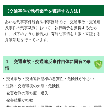
【交通事件で執行猶予を獲得する方法】
あいち刑事事件総合法律事務所では、交通事故・交通違
反事件の刑事裁判において、執行猶予を獲得するため
に、以下のような被告人に有利な事情を主張・立証する
弁護活動を行っています。
１ 交通事故・交通違反事件自体に固有の事
情
交通事故・交通違反態様の悪質性・危険性が小さい
道路・交通環境の欠陥・危険性
被害者側の落ち度・過失
被害結果が軽微