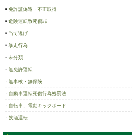
免許証偽造・不正取得
危険運転致死傷罪
当て逃げ
暴走行為
未分類
無免許運転
無車検・無保険
自動車運転死傷行為処罰法
自転車、電動キックボード
飲酒運転