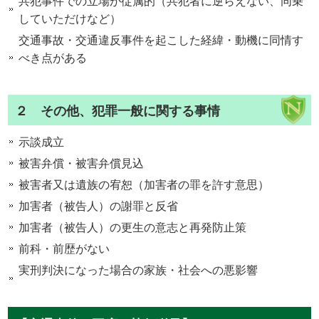
共犯事件での立場が従属的（共犯者に逆らえない、同乗
していただけなど）
交通事故・交通違反事件を起こした経緯・動機に同情す
べき点がある
２ その他、犯罪一般に関する事情
示談成立
被害弁償・被害弁償見込
被害者又は遺族の宥恕（加害者の罪を許す意思）
加害者（被告人）の謝罪と反省
加害者（被告人）の更生の意志と再発防止策
前科・前歴がない
実刑判決になった場合の家族・社会への悪影響