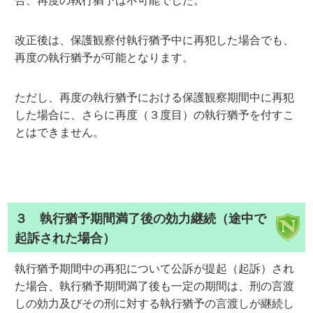
改正後は、保護観察付執行猶予中に再犯した場合でも、
再度の執行猶予が可能となります。
ただし、再度の執行猶予における保護観察期間中に再犯
した場合に、さらに再度（３度目）の執行猶予を付すこ
とはできません。
３ 執行猶予期間満了後の効力継続（途中で
起訴された場合）
執行猶予期間中の再犯について公訴が提起（起訴）され
た場合、執行猶予期間満了後も一定の期間は、刑の言渡
しの効力及びその刑に対する執行猶予の言渡しが継続し