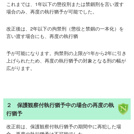
これまでは、1年以下の懲役刑または禁錮刑を言い渡す
場合のみ、再度の執行猶予が可能でした。
改正後は、2年以下の拘禁刑（懲役と禁錮の一本化）を
言い渡す場合にも、再度の執行猶
予が可能になります。拘禁刑の上限が1年から2年に引き
上げられたため、再度の執行猶予の対象となる刑の幅が
広がります。
２ 保護観察付執行猶予中の場合の再度の執
行猶予
改正前は、保護観察付執行猶予の期間中に再犯した場
合、再度の執行猶予は不可能でした。