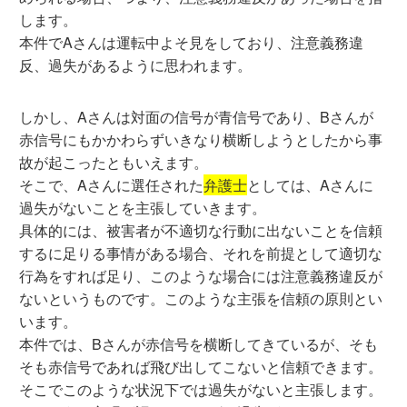
します。
本件でAさんは運転中よそ見をしており、注意義務違
反、過失があるように思われます。
しかし、Aさんは対面の信号が青信号であり、Bさんが
赤信号にもかかわらずいきなり横断しようとしたから事
故が起こったともいえます。
そこで、Aさんに選任された
弁護士
としては、Aさんに
過失がないことを主張していきます。
具体的には、被害者が不適切な行動に出ないことを信頼
するに足りる事情がある場合、それを前提として適切な
行為をすれば足り、このような場合には注意義務違反が
ないというものです。このような主張を信頼の原則とい
います。
本件では、Bさんが赤信号を横断してきているが、そも
そも赤信号であれば飛び出してこないと信頼できます。
そこでこのような状況下では過失がないと主張します。