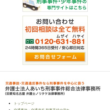
トップページ
交通事故・交通違反 刑事手続の流れ