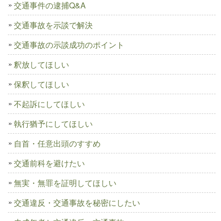
交通事件の逮捕Q&A
交通事故を示談で解決
交通事故の示談成功のポイント
釈放してほしい
保釈してほしい
不起訴にしてほしい
執行猶予にしてほしい
自首・任意出頭のすすめ
交通前科を避けたい
無実・無罪を証明してほしい
交通違反・交通事故を秘密にしたい