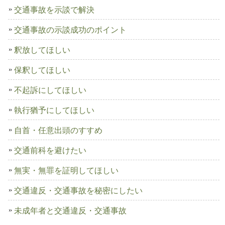
交通事故を示談で解決
交通事故の示談成功のポイント
釈放してほしい
保釈してほしい
不起訴にしてほしい
執行猶予にしてほしい
自首・任意出頭のすすめ
交通前科を避けたい
無実・無罪を証明してほしい
交通違反・交通事故を秘密にしたい
未成年者と交通違反・交通事故