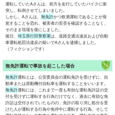
運転していたAさんは、前方を走行していたバイクに衝
突し、転倒させてしまいました。
しかし、Aさんは、
無免許
かつ飲酒運転であることが発
覚することを恐れ、被害者の安否を確認することなく、
そのまま現場を後にしました。
後日、
埼玉県行田警察署
は、道路交通法違反および自動
車運転処罰法違反の疑いでAさんを逮捕しました。
（フィクションです）
無免許運転で事故を起こした場合
無免許
運転とは、公安委員会の運転免許を受けずに、自
動車または原動機付自転車を運転することをいいます。
無免許
運転には、これまで一度も有効な運転免許証の交
付を受けずに運転する行為だけでなく、過去に有効な免
許証は交付されていたものの、免許の取り消し処分を受
けた人が運転する行為や免停中に運転する行為、そして