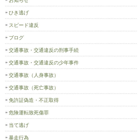
ひき逃げ
スピード違反
ブログ
交通事故・交通違反の刑事手続
交通事故・交通違反の少年事件
交通事故（人身事故）
交通事故（死亡事故）
免許証偽造・不正取得
危険運転致死傷罪
当て逃げ
暴走行為