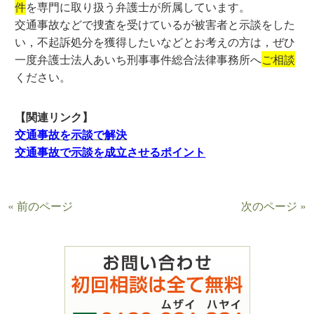
件
を専門に取り扱う弁護士が所属しています。
交通事故などで捜査を受けているが被害者と示談をした
い，不起訴処分を獲得したいなどとお考えの方は，ぜひ
一度弁護士法人あいち刑事事件総合法律事務所へ
ご相談
ください。
【関連リンク】
交通事故を示談で解決
交通事故で示談を成立させるポイント
« 前のページ
次のページ »