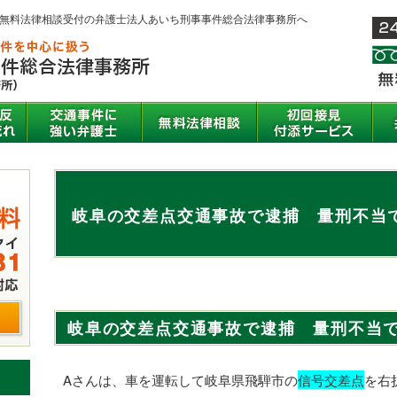
間無料法律相談受付の弁護士法人あいち刑事事件総合法律事務所へ
岐阜の交差点交通事故で逮捕 量刑不当
岐阜の交差点交通事故で逮捕 量刑不当
Aさんは、車を運転して岐阜県飛騨市の
信号交差点
を右