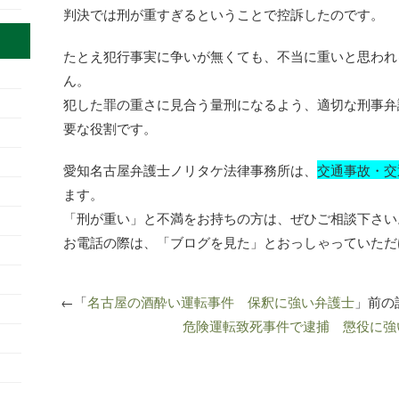
判決では刑が重すぎるということで控訴したのです。
たとえ犯行事実に争いが無くても、不当に重いと思われ
ん。
犯した罪の重さに見合う量刑になるよう、適切な刑事弁
要な役割です。
愛知名古屋弁護士ノリタケ法律事務所は、
交通事故・交
ます。
「刑が重い」と不満をお持ちの方は、ぜひご相談下さい
お電話の際は、「ブログを見た」とおっしゃっていただ
←「
名古屋の酒酔い運転事件 保釈に強い弁護士
」前の
危険運転致死事件で逮捕 懲役に強