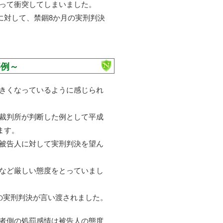
って衝突してしまいました。
に対して、禁錮8か月の実刑判決
事例～
きくなっているように感じられ
裁判所が判断した例として平成
ます。
被告人に対して実刑判決を望ん
など厳しい態度をとっていまし
の実刑判決が言い渡されました。
者側の処罰感情は被告人の態度