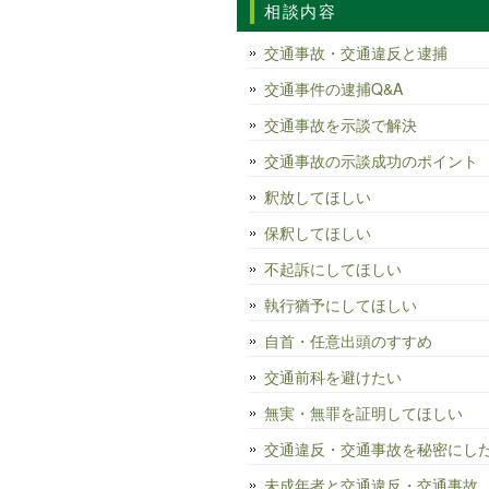
相談内容
交通事故・交通違反と逮捕
交通事件の逮捕Q&A
交通事故を示談で解決
交通事故の示談成功のポイント
釈放してほしい
保釈してほしい
不起訴にしてほしい
執行猶予にしてほしい
自首・任意出頭のすすめ
交通前科を避けたい
無実・無罪を証明してほしい
交通違反・交通事故を秘密にし
未成年者と交通違反・交通事故