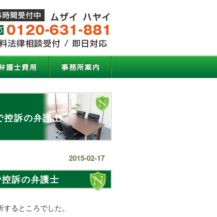
で控訴の弁護士
2015-02-17
で控訴の弁護士
折するところでした。