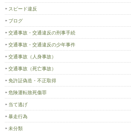
スピード違反
ブログ
交通事故・交通違反の刑事手続
交通事故・交通違反の少年事件
交通事故（人身事故）
交通事故（死亡事故）
免許証偽造・不正取得
危険運転致死傷罪
当て逃げ
暴走行為
未分類