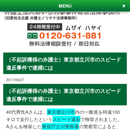
MENU
（不起訴獲得の弁護士）東京都立川市のスピード
違反事件で逮捕には
2017/09/27
（不起訴獲得の弁護士）東京都立川市のスピード
違反事件で逮捕には
40代男性Aさんは、
東京都立川市
内の一般道を時速100
キロで走行したという
スピード違反
で検挙されました。
Aさんを検挙した
警視庁立川警察署
の警察官によると、