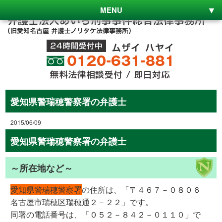
MENU
愛知県警瑞穂警察署の弁護士
2015/06/09
愛知県警瑞穂警察署の弁護士
～所在地など～
愛知県警瑞穂警察署
の住所は、「〒４６７－０８０６
名古屋市瑞穂区瑞穂通２－２２」です。
同署の電話番号は、「０５２－８４２－０１１０」で