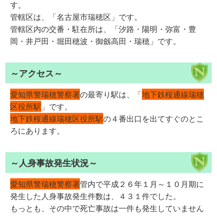
す。
管轄区は、「名古屋市瑞穂区」です。
管轄区内の交番・駐在所は、「汐路・陽明・弥富・豊
岡・井戸田・堀田穂波・御劔高田・瑞穂」です。
～アクセス～
愛知県警瑞穂警察署
の最寄り駅は、「
地下鉄桜通線瑞穂
区役所駅
」です。
地下鉄桜通線瑞穂区役所駅
の４番出口を出てすぐのとこ
ろにあります。
～人身事故発生状況～
愛知県警瑞穂警察署
管内で平成２６年１月～１０月期に
発生した人身事故発生件数は、４３１件でした。
もっとも、その中で死亡事故は一件も発生していません