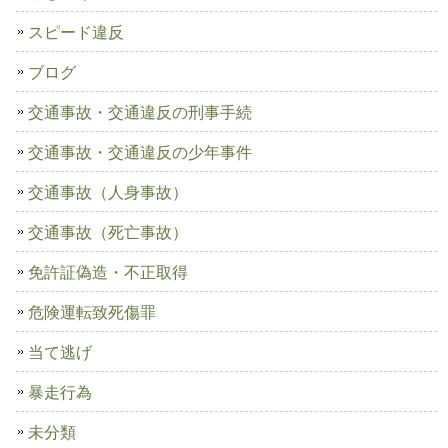
スピード違反
ブログ
交通事故・交通違反の刑事手続
交通事故・交通違反の少年事件
交通事故（人身事故）
交通事故（死亡事故）
免許証偽造・不正取得
危険運転致死傷罪
当て逃げ
暴走行為
未分類