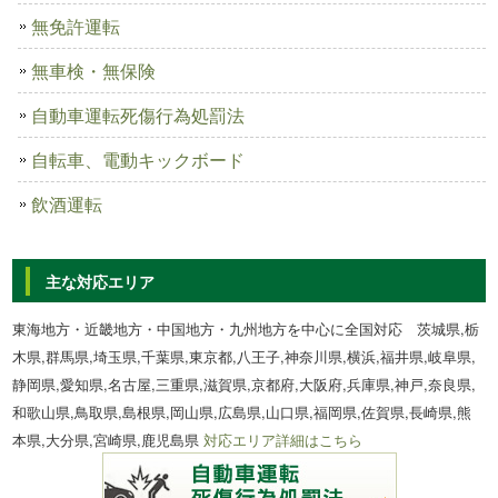
無免許運転
無車検・無保険
自動車運転死傷行為処罰法
自転車、電動キックボード
飲酒運転
主な対応エリア
東海地方・近畿地方・中国地方・九州地方を中心に全国対応 茨城県,栃
木県,群馬県,埼玉県,千葉県,東京都,八王子,神奈川県,横浜,福井県,岐阜県,
静岡県,愛知県,名古屋,三重県,滋賀県,京都府,大阪府,兵庫県,神戸,奈良県,
和歌山県,鳥取県,島根県,岡山県,広島県,山口県,福岡県,佐賀県,長崎県,熊
本県,大分県,宮崎県,鹿児島県
対応エリア詳細はこちら