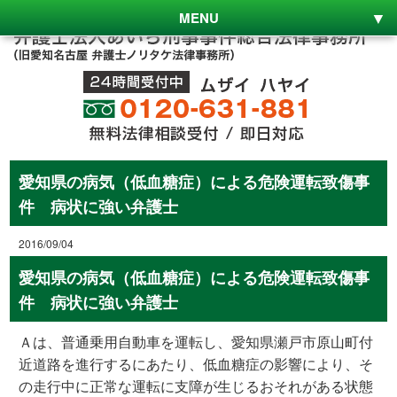
MENU
愛知県の病気（低血糖症）による危険運転致傷事
件 病状に強い弁護士
2016/09/04
愛知県の病気（低血糖症）による危険運転致傷事
件 病状に強い弁護士
Ａは、普通乗用自動車を運転し、愛知県瀬戸市原山町付
近道路を進行するにあたり、低血糖症の影響により、そ
の走行中に正常な運転に支障が生じるおそれがある状態