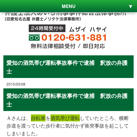
MENU
愛知の酒気帯び運転事故事件で逮捕 釈放の弁護
士
2015/05/08
愛知の酒気帯び運転事故事件で逮捕 釈放の弁護
士
Ａさんは、
自転車
を
酒気帯び運転
していたところ、横断
歩道を渡っていた歩行者に気付かず衝突事故を起こして
しまいました。