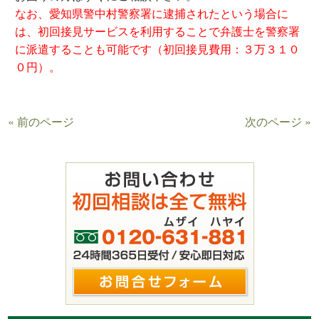
なお、愛知県警中村警察署に逮捕されたという場合に
は、初回接見サービスを利用することで弁護士を警察署
に派遣することも可能です（初回接見費用：３万３１０
０円）。
« 前のページ
次のページ »