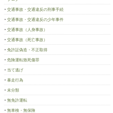
交通事故・交通違反の刑事手続
交通事故・交通違反の少年事件
交通事故（人身事故）
交通事故（死亡事故）
免許証偽造・不正取得
危険運転致死傷罪
当て逃げ
暴走行為
未分類
無免許運転
無車検・無保険