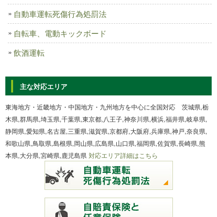
自動車運転死傷行為処罰法
自転車、電動キックボード
飲酒運転
主な対応エリア
東海地方・近畿地方・中国地方・九州地方を中心に全国対応 茨城県,栃
木県,群馬県,埼玉県,千葉県,東京都,八王子,神奈川県,横浜,福井県,岐阜県,
静岡県,愛知県,名古屋,三重県,滋賀県,京都府,大阪府,兵庫県,神戸,奈良県,
和歌山県,鳥取県,島根県,岡山県,広島県,山口県,福岡県,佐賀県,長崎県,熊
本県,大分県,宮崎県,鹿児島県
対応エリア詳細はこちら