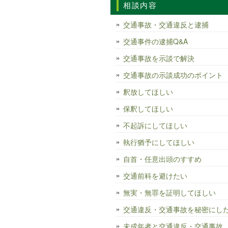
相談内容
交通事故・交通違反と逮捕
交通事件の逮捕Q&A
交通事故を示談で解決
交通事故の示談成功のポイント
釈放してほしい
保釈してほしい
不起訴にしてほしい
執行猶予にしてほしい
自首・任意出頭のすすめ
交通前科を避けたい
無実・無罪を証明してほしい
交通違反・交通事故を秘密にし
未成年者と交通違反・交通事故