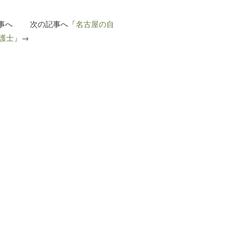
記事へ 次の記事へ「
名古屋の自
護士
」→