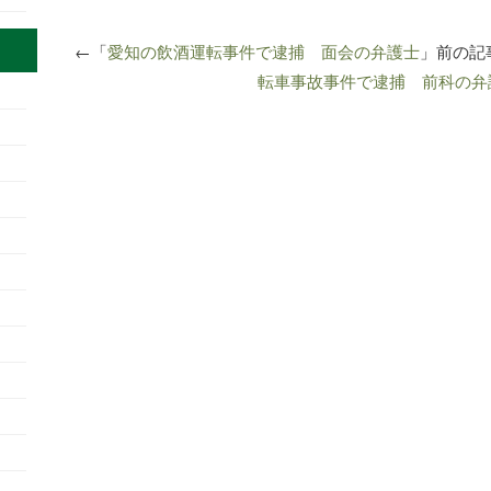
←「
愛知の飲酒運転事件で逮捕 面会の弁護士
」前の
転車事故事件で逮捕 前科の弁