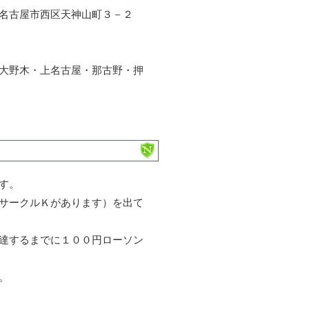
名古屋市西区天神山町３－２
大野木・上名古屋・那古野・押
す。
サークルＫがあります）を出て
達するまでに１００円ローソン
。