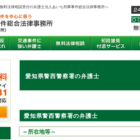
間無料法律相談受付の弁護士法人あいち刑事事件総合法律事務所へ
愛知県警西警察署の弁護士
愛知県警西警察署の弁護士
～所在地等～