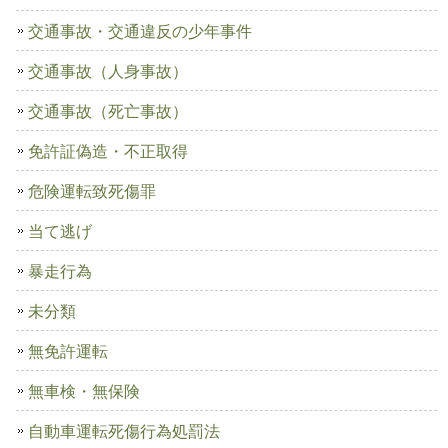
交通事故・交通違反の少年事件
交通事故（人身事故）
交通事故（死亡事故）
免許証偽造・不正取得
危険運転致死傷罪
当て逃げ
暴走行為
未分類
無免許運転
無車検・無保険
自動車運転死傷行為処罰法