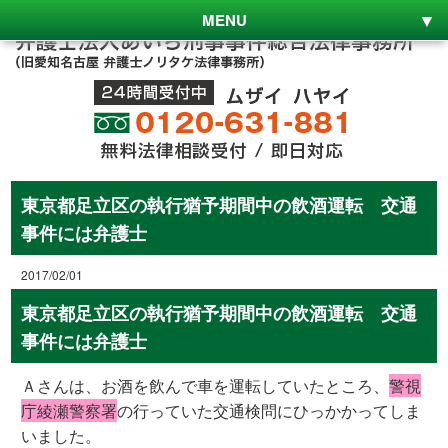
MENU
東京都足立区の執行猶予期間中の飲酒運転 交通
事件には弁護士
2017/02/01
東京都足立区の執行猶予期間中の飲酒運転 交通
事件には弁護士
Ａさんは、お酒を飲んで車を運転していたところ、
警視
庁綾瀬警察署
の行っていた交通検問にひっかかってしま
いました。