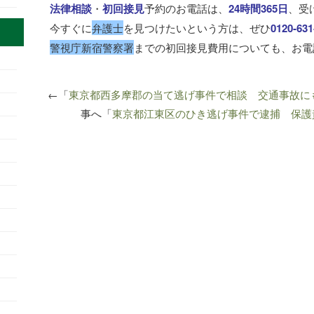
法律相談
・
初回接見
予約のお電話は、
24時間365日
、受
今すぐに
弁護士
を見つけたいという方は、ぜひ
0120‐631
警視庁新宿警察署
までの初回接見費用についても、お電
←「
東京都西多摩郡の当て逃げ事件で相談 交通事故に
事へ「
東京都江東区のひき逃げ事件で逮捕 保護