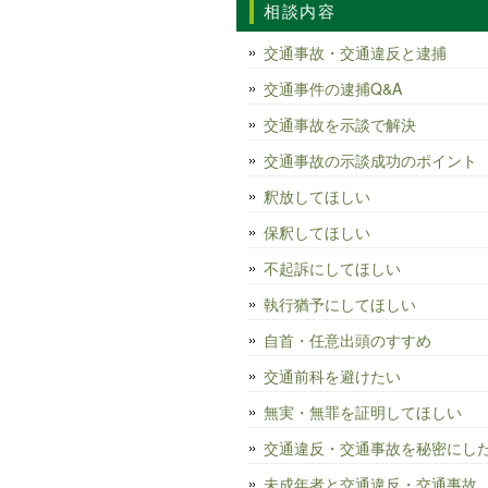
相談内容
交通事故・交通違反と逮捕
交通事件の逮捕Q&A
交通事故を示談で解決
交通事故の示談成功のポイント
釈放してほしい
保釈してほしい
不起訴にしてほしい
執行猶予にしてほしい
自首・任意出頭のすすめ
交通前科を避けたい
無実・無罪を証明してほしい
交通違反・交通事故を秘密にし
未成年者と交通違反・交通事故