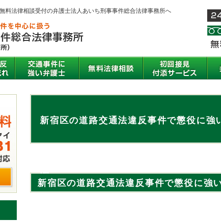
間無料法律相談受付の弁護士法人あいち刑事事件総合法律事務所へ
新宿区の道路交通法違反事件で懲役に強
法
新宿区の道路交通法違反事件で懲役に強
方法