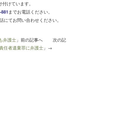
け付けています。
‐881
までお電話ください。
話にてお問い合わせください。
も弁護士
」前の記事へ 次の記
責任者遺棄罪に弁護士
」→