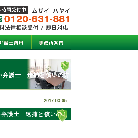
い弁護士 逮捕と償いの方
2017-03-05
い弁護士 逮捕と償いの