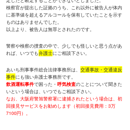
定したと断定することができないとしました。
検察官が提出した証拠のうち、これ以外に被告人が体内
に基準値を超えるアルコールを保有していたことを示す
ものはありませんでした。
以上より、被告人は無罪とされたのです。
警察や検察の捜査の中で、少しでも怪しいと思う点があ
れば、いつでも
弁護士
にご相談下さい。
あいち刑事事件総合法律事務所は、
交通事故・交通違反
事件
にも強い弁護士事務所です。
飲酒運転事件
で困った・
呼気検査
のことについて聞きた
いという場合は、いつでもご相談下さい。
なお、大阪府警旭警察署に逮捕されたという場合は、初
回接見サービスをお勧めします（初回接見費用：3万
7100円）。