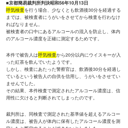
■京都簡易裁判所判決昭和56年10月13日
呼気検査
を行う場合、少なくとも飲酒後30分を経過する
までは、被検査者にうがいをさせてから検査を行わなけ
ればなりません。
被検査者の口中にあるアルコールの混入を防止し、体内
のアルコール濃度を正確に測定するためです。
本件で被告人は
呼気検査
から20分以内にウイスキーが入
った紅茶を飲んでいたようです。
しかし、検査にあたった警察官は、飲酒後30分を経過し
ているという被告人の自供を信用し、うがいをさせてい
ませんでした。
その結果、本件検査で測定されたアルコール濃度は、信
用性に欠けると判断されてしまったのです。
裁判所は、同検査で測定された基準値を超えるアルコー
ル濃度は、被告人が体内に保有したアルコール濃度を測