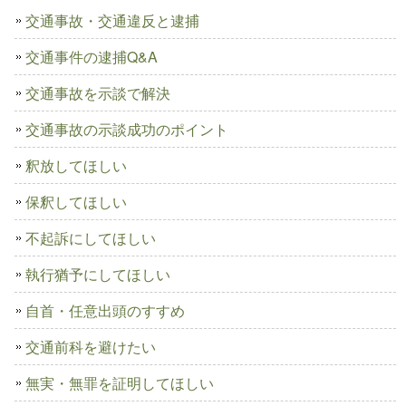
交通事故・交通違反と逮捕
交通事件の逮捕Q&A
交通事故を示談で解決
交通事故の示談成功のポイント
釈放してほしい
保釈してほしい
不起訴にしてほしい
執行猶予にしてほしい
自首・任意出頭のすすめ
交通前科を避けたい
無実・無罪を証明してほしい