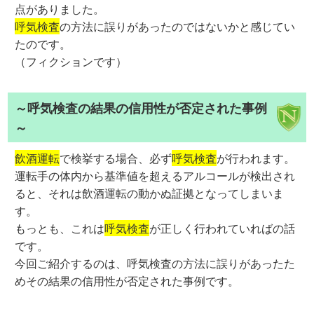
点がありました。
呼気検査
の方法に誤りがあったのではないかと感じてい
たのです。
（フィクションです）
～呼気検査の結果の信用性が否定された事例
～
飲酒運転
で検挙する場合、必ず
呼気検査
が行われます。
運転手の体内から基準値を超えるアルコールが検出され
ると、それは飲酒運転の動かぬ証拠となってしまいま
す。
もっとも、これは
呼気検査
が正しく行われていればの話
です。
今回ご紹介するのは、呼気検査の方法に誤りがあったた
めその結果の信用性が否定された事例です。