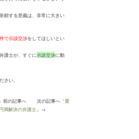
依頼する意義は、非常に大きい
件で示談交渉
をしてほしいとい
弁護士が、すぐに
示談交渉
に動
ださい。
」前の記事へ 次の記事へ「
愛
円満解決の弁護士
」→