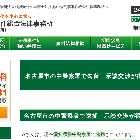
間無料法律相談受付の弁護士法人あいち刑事事件総合法律事務所へ
名古屋市の中警察署で勾留 示談交渉が
名古屋市の中警察署で逮捕 示談交渉が
Aさんは、現在
愛知県警中警察署
で
逮捕
されています。