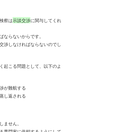
検察は
示談交渉
に関与してくれ
ばならないからです。
交渉しなければならないのでし
く起こる問題として、以下のよ
渉が難航する
蒸し返される
しません。
る専門家に依頼するようにして