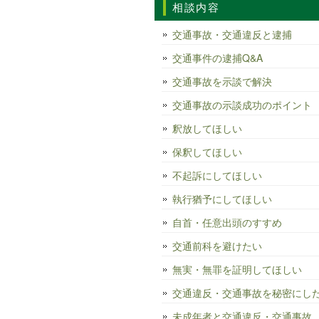
相談内容
交通事故・交通違反と逮捕
交通事件の逮捕Q&A
交通事故を示談で解決
交通事故の示談成功のポイント
釈放してほしい
保釈してほしい
不起訴にしてほしい
執行猶予にしてほしい
自首・任意出頭のすすめ
交通前科を避けたい
無実・無罪を証明してほしい
交通違反・交通事故を秘密にし
未成年者と交通違反・交通事故