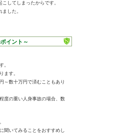
起こしてしまったからです。
れました。
のポイント～
す。
ります。
円～数十万円で済むこともあり
程度の重い人身事故の場合、数
。
に聞いてみることをおすすめし