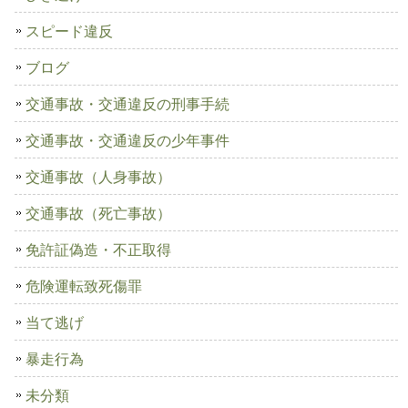
スピード違反
ブログ
交通事故・交通違反の刑事手続
交通事故・交通違反の少年事件
交通事故（人身事故）
交通事故（死亡事故）
免許証偽造・不正取得
危険運転致死傷罪
当て逃げ
暴走行為
未分類