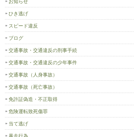
お知らせ
ひき逃げ
スピード違反
ブログ
交通事故・交通違反の刑事手続
交通事故・交通違反の少年事件
交通事故（人身事故）
交通事故（死亡事故）
免許証偽造・不正取得
危険運転致死傷罪
当て逃げ
暴走行為