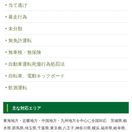
当て逃げ
暴走行為
未分類
無免許運転
無車検・無保険
自動車運転死傷行為処罰法
自転車、電動キックボード
飲酒運転
主な対応エリア
東海地方・近畿地方・中国地方・九州地方を中心に全国対応 茨城県,栃
木県,群馬県,埼玉県,千葉県,東京都,八王子,神奈川県,横浜,福井県,岐阜県,