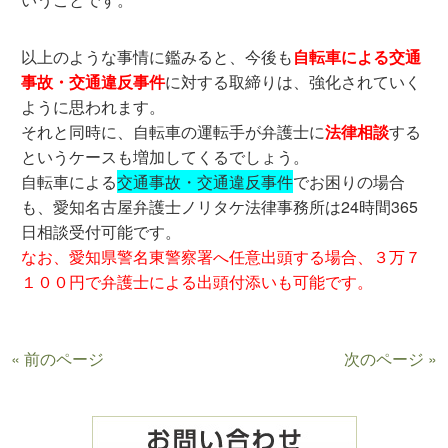
以上のような事情に鑑みると、今後も
自転車による交通
事故・交通違反事件
に対する取締りは、強化されていく
ように思われます。
それと同時に、自転車の運転手が弁護士に
法律相談
する
というケースも増加してくるでしょう。
自転車による
交通事故・交通違反事件
でお困りの場合
も、愛知名古屋弁護士ノリタケ法律事務所は24時間365
日相談受付可能です。
なお、愛知県警名東警察署へ任意出頭する場合、３万７
１００円で弁護士による出頭付添いも可能です。
« 前のページ
次のページ »