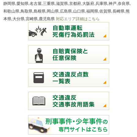
静岡県,愛知県,名古屋,三重県,滋賀県,京都府,大阪府,兵庫県,神戸,奈良県,
和歌山県,鳥取県,島根県,岡山県,広島県,山口県,福岡県,佐賀県,長崎県,熊
本県,大分県,宮崎県,鹿児島県
対応エリア詳細はこちら