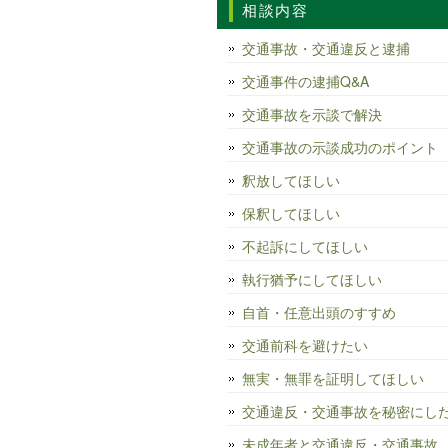
相談内容
交通事故・交通違反と逮捕
交通事件の逮捕Q&A
交通事故を示談で解決
交通事故の示談成功のポイント
釈放してほしい
保釈してほしい
不起訴にしてほしい
執行猶予にしてほしい
自首・任意出頭のすすめ
交通前科を避けたい
無実・無罪を証明してほしい
交通違反・交通事故を秘密にし
未成年者と交通違反・交通事故