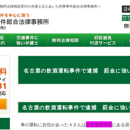
間無料法律相談受付の弁護士法人あいち刑事事件総合法律事務所へ
名古屋の飲酒運転事件で逮捕 罰金に強
名古屋の飲酒運転事件で逮捕 罰金に強
車の運転に自信があったＡさんは
名古屋市中区
にある居