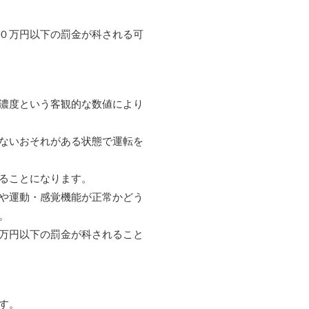
０万円以下の罰金が科される可
濃度という客観的な数値により
ないおそれがある状態で運転を
ることになります。
や運動・感覚機能が正常かどう
。
万円以下の罰金が科されること
す。