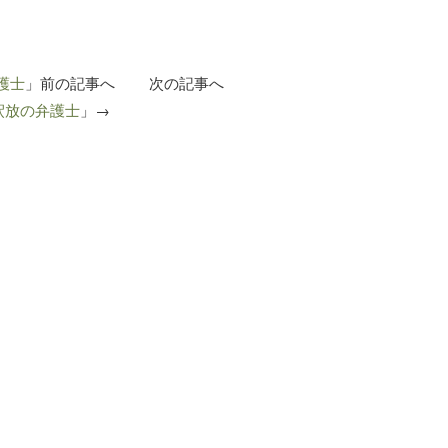
護士
」前の記事へ 次の記事へ
釈放の弁護士
」→