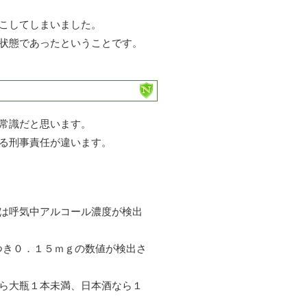
こしてしまいました。
状態であったということです。
常識だと思います。
る刑事責任が違います。
は呼気中アルコール濃度が検出
つき０．１５ｍｇの数値が検出さ
ら大瓶１本未満、日本酒なら１