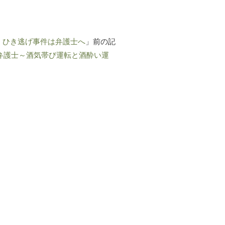
・ひき逃げ事件は弁護士へ
」前の記
弁護士～酒気帯び運転と酒酔い運