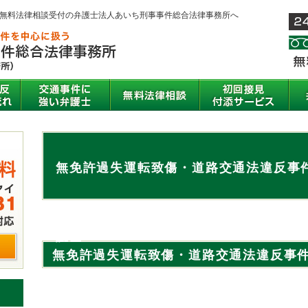
間無料法律相談受付の弁護士法人あいち刑事事件総合法律事務所へ
無免許過失運転致傷・道路交通法違反事
護士
無免許過失運転致傷・道路交通法違反事
弁護士