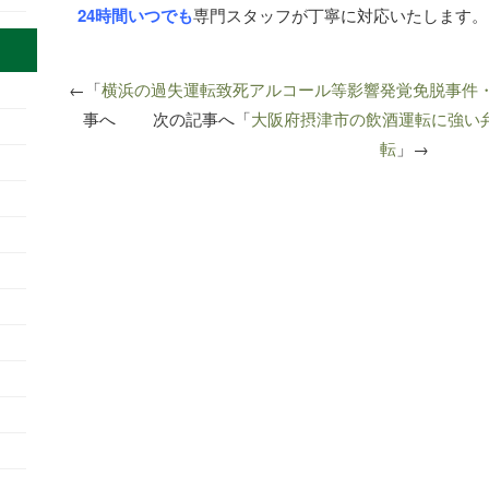
24時間いつでも
専門スタッフが丁寧に対応いたします。
←「
横浜の過失運転致死アルコール等影響発覚免脱事件
事へ 次の記事へ「
大阪府摂津市の飲酒運転に強い
転
」→