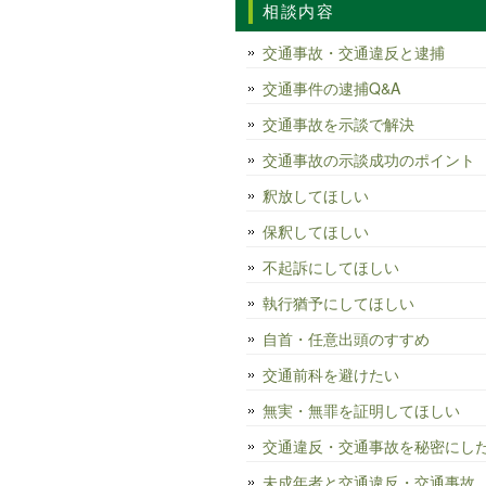
相談内容
交通事故・交通違反と逮捕
交通事件の逮捕Q&A
交通事故を示談で解決
交通事故の示談成功のポイント
釈放してほしい
保釈してほしい
不起訴にしてほしい
執行猶予にしてほしい
自首・任意出頭のすすめ
交通前科を避けたい
無実・無罪を証明してほしい
交通違反・交通事故を秘密にし
未成年者と交通違反・交通事故