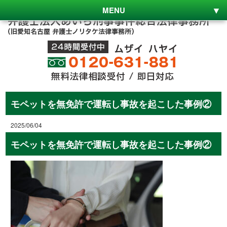
MENU
モペットを無免許で運転し事故を起こした事例②
2025/06/04
モペットを無免許で運転し事故を起こした事例②