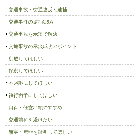
交通事故・交通違反と逮捕
交通事件の逮捕Q&A
交通事故を示談で解決
交通事故の示談成功のポイント
釈放してほしい
保釈してほしい
不起訴にしてほしい
執行猶予にしてほしい
自首・任意出頭のすすめ
交通前科を避けたい
無実・無罪を証明してほしい