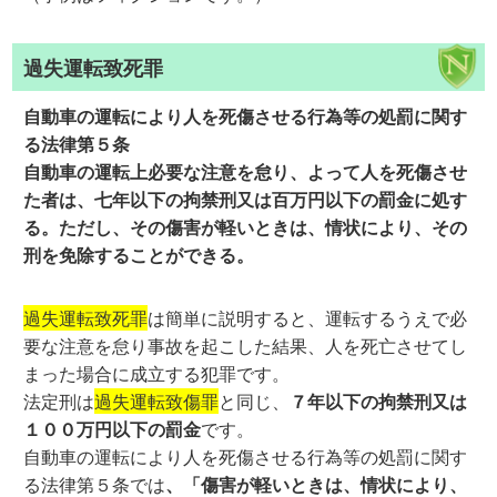
過失運転致死罪
自動車の運転により人を死傷させる行為等の処罰に関す
る法律第５条
自動車の運転上必要な注意を怠り、よって人を死傷させ
た者は、七年以下の拘禁刑又は百万円以下の罰金に処す
る。ただし、その傷害が軽いときは、情状により、その
刑を免除することができる。
過失運転致死罪
は簡単に説明すると、運転するうえで必
要な注意を怠り事故を起こした結果、人を死亡させてし
まった場合に成立する犯罪です。
法定刑は
過失運転致傷罪
と同じ、
７年以下の拘禁刑又は
１００万円以下の罰金
です。
自動車の運転により人を死傷させる行為等の処罰に関す
る法律第５条では
、「傷害が軽いときは、情状により、