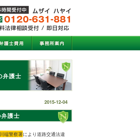
の弁護士
2015-12-04
の弁護士
川端警察署
により道路交通法違