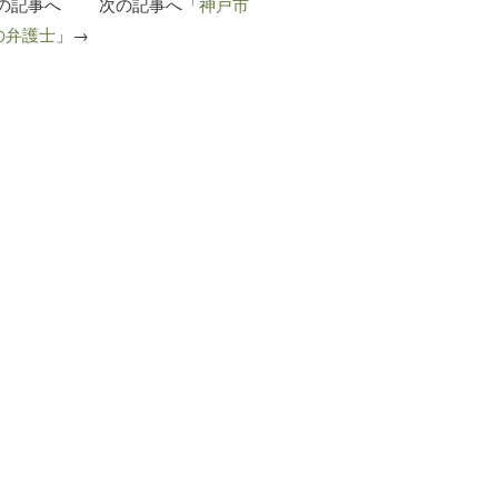
の記事へ 次の記事へ「
神戸市
の弁護士
」→