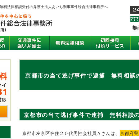
間無料法律相談受付の弁護士法人あいち刑事事件総合法律事務所へ
京都市の当て逃げ事件で逮捕 無料相談
京都市の当て逃げ事件で逮捕 無料相談
京都市左京区在住２０代男性会社員Ａさんは、
京都府警