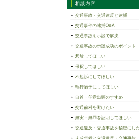
相談内容
交通事故・交通違反と逮捕
交通事件の逮捕Q&A
交通事故を示談で解決
交通事故の示談成功のポイント
釈放してほしい
保釈してほしい
不起訴にしてほしい
執行猶予にしてほしい
自首・任意出頭のすすめ
交通前科を避けたい
無実・無罪を証明してほしい
交通違反・交通事故を秘密にし
未成年者と交通違反・交通事故