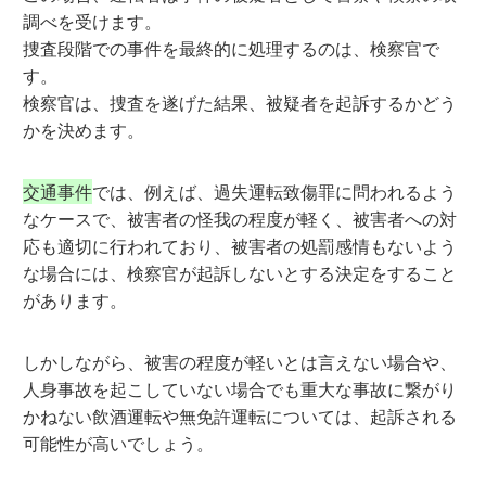
調べを受けます。
捜査段階での事件を最終的に処理するのは、検察官で
す。
検察官は、捜査を遂げた結果、被疑者を起訴するかどう
かを決めます。
交通事件
では、例えば、過失運転致傷罪に問われるよう
なケースで、被害者の怪我の程度が軽く、被害者への対
応も適切に行われており、被害者の処罰感情もないよう
な場合には、検察官が起訴しないとする決定をすること
があります。
しかしながら、被害の程度が軽いとは言えない場合や、
人身事故を起こしていない場合でも重大な事故に繋がり
かねない飲酒運転や無免許運転については、起訴される
可能性が高いでしょう。