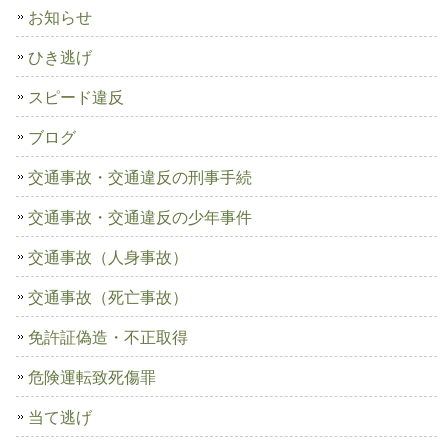
お知らせ
ひき逃げ
スピード違反
ブログ
交通事故・交通違反の刑事手続
交通事故・交通違反の少年事件
交通事故（人身事故）
交通事故（死亡事故）
免許証偽造・不正取得
危険運転致死傷罪
当て逃げ