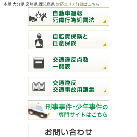
本県,大分県,宮崎県,鹿児島県
対応エリア詳細はこちら