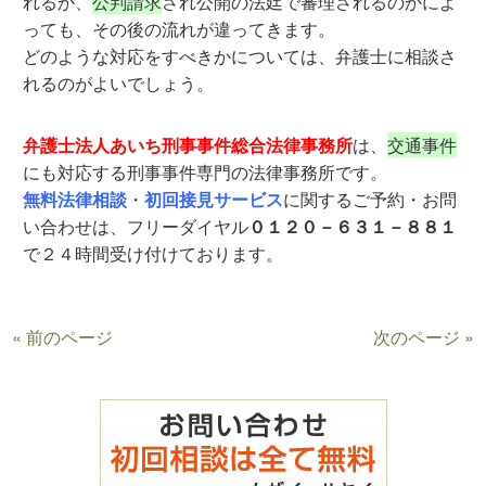
れるか、
公判請求
され公開の法廷で審理されるのかによ
っても、その後の流れが違ってきます。
どのような対応をすべきかについては、弁護士に相談さ
れるのがよいでしょう。
弁護士法人あいち刑事事件総合法律事務所
は、
交通事件
にも対応する刑事事件専門の法律事務所です。
無料法律相談
・
初回接見サービス
に関するご予約・お問
い合わせは、フリーダイヤル
０１２０－６３１－８８１
で２４時間受け付けております。
« 前のページ
次のページ »