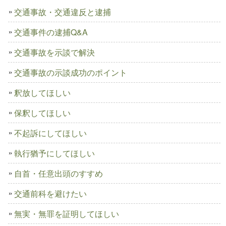
交通事故・交通違反と逮捕
交通事件の逮捕Q&A
交通事故を示談で解決
交通事故の示談成功のポイント
釈放してほしい
保釈してほしい
不起訴にしてほしい
執行猶予にしてほしい
自首・任意出頭のすすめ
交通前科を避けたい
無実・無罪を証明してほしい