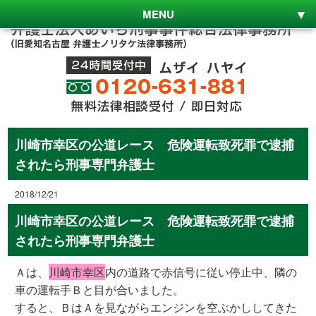
MENU
川崎市幸区の公道レース 危険運転致死罪で逮捕
されたら刑事専門弁護士
2018/12/21
川崎市幸区の公道レース 危険運転致死罪で逮捕
されたら刑事専門弁護士
Ａは、
川崎市幸区
内の道路で赤信号に従い停止中、隣の
車の運転手Ｂと目が合いました。
すると、ＢはＡを見ながらエンジンを空ぶかししてきた