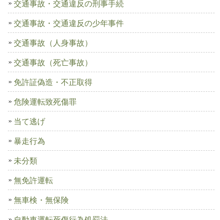
交通事故・交通違反の刑事手続
交通事故・交通違反の少年事件
交通事故（人身事故）
交通事故（死亡事故）
免許証偽造・不正取得
危険運転致死傷罪
当て逃げ
暴走行為
未分類
無免許運転
無車検・無保険
自動車運転死傷行為処罰法