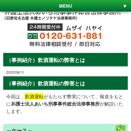
MENU
（事例紹介）飲酒運転の弊害とは
2022/08/11
（事例紹介）飲酒運転の弊害とは
今回は、
飲酒運転
がもたらす弊害について、報道をもと
に
弁護士法人あいち刑事事件総合法律事務所
が解説いた
します。
～ケース～