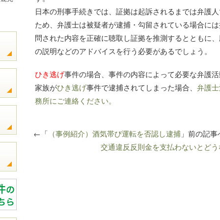
日本の刑事手続きでは、証拠は起訴されるまでは弁護人
ため、弁護士は被疑者が逮捕・勾留されている場合には
問された内容を正確に聴取し証拠を推測するとともに、
の説明などのアドバイスを行う必要があるでしょう。
ひき逃げ
事件の場合、事件の内容によって必要な弁護活
家族が
ひき逃げ
事件で逮捕されてしまった場合、
弁護士
務所にご連絡ください。
←「
（事例紹介）酒気帯び運転を否認し逮捕
」前の記
交通違反反則金を支払わないとどう