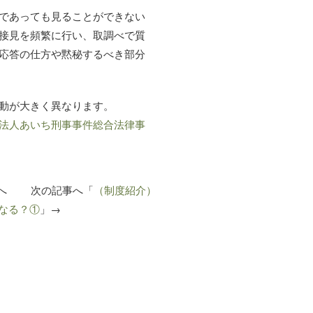
であっても見ることができない
接見を頻繁に行い、取調べで質
応答の仕方や黙秘するべき部分
動が大きく異なります。
法人あいち刑事事件総合法律事
事へ 次の記事へ「
（制度紹介）
なる？①
」→