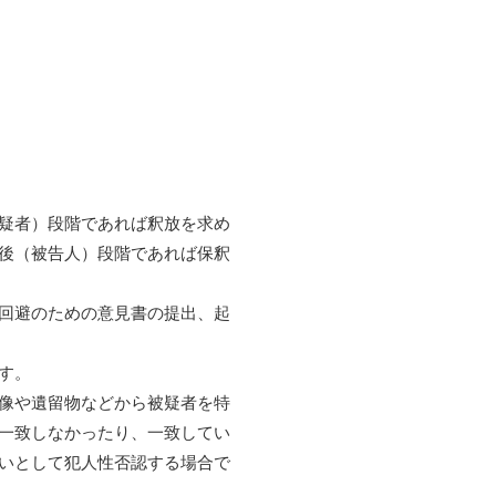
疑者）段階であれば釈放を求め
後（被告人）段階であれば保釈
回避のための意見書の提出、起
す。
像や遺留物などから被疑者を特
一致しなかったり、一致してい
いとして犯人性否認する場合で