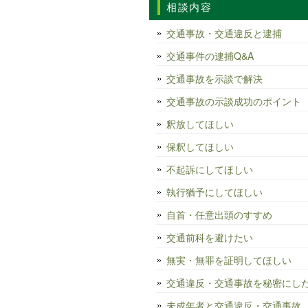
相談内容
交通事故・交通違反と逮捕
交通事件の逮捕Q&A
交通事故を示談で解決
交通事故の示談成功のポイント
釈放してほしい
保釈してほしい
不起訴にしてほしい
執行猶予にしてほしい
自首・任意出頭のすすめ
交通前科を避けたい
無実・無罪を証明してほしい
交通違反・交通事故を秘密にし
未成年者と交通違反・交通事故