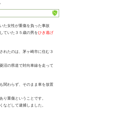
。
いた女性が重傷を負った事故
していた３５歳の男を
ひき逃げ
されたのは、茅ヶ崎市に住む３
菱沼の県道で対向車線を走って
も関わらず、そのまま車を放置
あり重傷ということです。
くなどして逮捕しました。