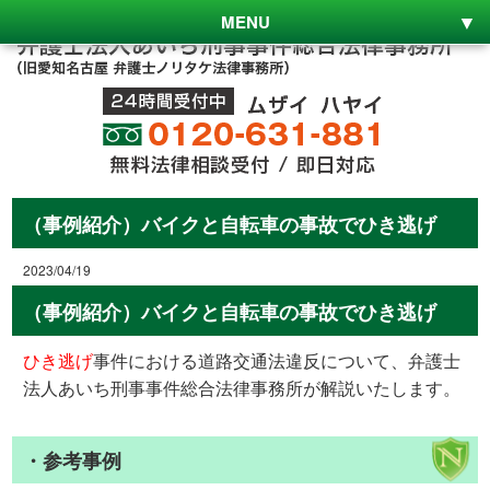
MENU
（事例紹介）バイクと自転車の事故でひき逃げ
2023/04/19
（事例紹介）バイクと自転車の事故でひき逃げ
ひき逃げ
事件における道路交通法違反について、弁護士
法人あいち刑事事件総合法律事務所が解説いたします。
・参考事例