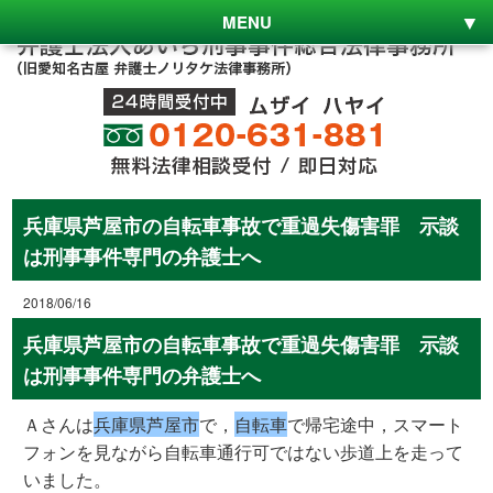
MENU
兵庫県芦屋市の自転車事故で重過失傷害罪 示談
は刑事事件専門の弁護士へ
2018/06/16
兵庫県芦屋市の自転車事故で重過失傷害罪 示談
は刑事事件専門の弁護士へ
Ａさんは
兵庫県芦屋市
で，
自転車
で帰宅途中，スマート
フォンを見ながら自転車通行可ではない歩道上を走って
いました。