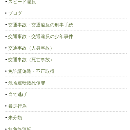
スピード違反
ブログ
交通事故・交通違反の刑事手続
交通事故・交通違反の少年事件
交通事故（人身事故）
交通事故（死亡事故）
免許証偽造・不正取得
危険運転致死傷罪
当て逃げ
暴走行為
未分類
無免許運転