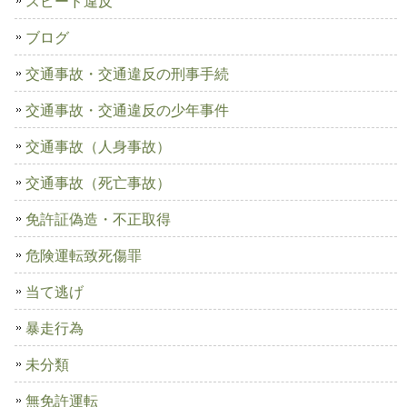
スピード違反
ブログ
交通事故・交通違反の刑事手続
交通事故・交通違反の少年事件
交通事故（人身事故）
交通事故（死亡事故）
免許証偽造・不正取得
危険運転致死傷罪
当て逃げ
暴走行為
未分類
無免許運転