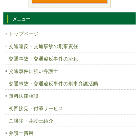
メニュー
トップページ
交通違反・交通事故の刑事責任
交通事故・交通違反事件の流れ
交通事件に強い弁護士
交通事故・交通違反事件の刑事弁護活動
無料法律相談
初回接見・付添サービス
ご挨拶・弁護士紹介
弁護士費用