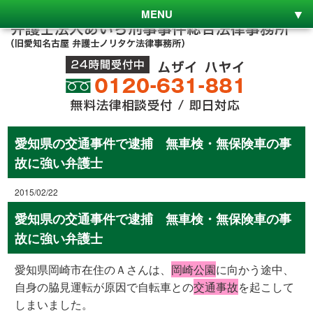
MENU
愛知県の交通事件で逮捕 無車検・無保険車の事
故に強い弁護士
2015/02/22
愛知県の交通事件で逮捕 無車検・無保険車の事
故に強い弁護士
愛知県岡崎市在住のＡさんは、
岡崎公園
に向かう途中、
自身の脇見運転が原因で自転車との
交通事故
を起こして
しまいました。