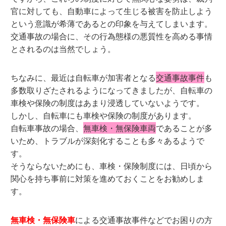
官に対しても、自動車によって生じる被害を防止しよう
という意識が希薄であるとの印象を与えてしまいます。
交通事故の場合に、その行為態様の悪質性を高める事情
とされるのは当然でしょう。
ちなみに、最近は自転車が加害者となる
交通事故事件
も
多数取りざたされるようになってきましたが、自転車の
車検や保険の制度はあまり浸透していないようです。
しかし、自転車にも車検や保険の制度があります。
自転車事故の場合、
無車検・無保険車両
であることが多
いため、トラブルが深刻化することも多々あるようで
す。
そうならないためにも、車検・保険制度には、日頃から
関心を持ち事前に対策を進めておくことをお勧めしま
す。
無車検・無保険車
による交通事故事件などでお困りの方