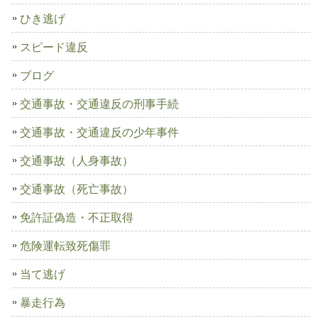
ひき逃げ
スピード違反
ブログ
交通事故・交通違反の刑事手続
交通事故・交通違反の少年事件
交通事故（人身事故）
交通事故（死亡事故）
免許証偽造・不正取得
危険運転致死傷罪
当て逃げ
暴走行為