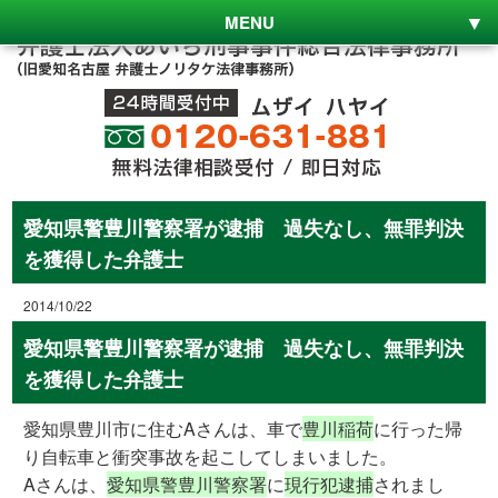
MENU
愛知県警豊川警察署が逮捕 過失なし、無罪判決
を獲得した弁護士
2014/10/22
愛知県警豊川警察署が逮捕 過失なし、無罪判決
を獲得した弁護士
愛知県豊川市に住むAさんは、車で
豊川稲荷
に行った帰
り自転車と衝突事故を起こしてしまいました。
Aさんは、
愛知県警豊川警察署
に
現行犯逮捕
されまし