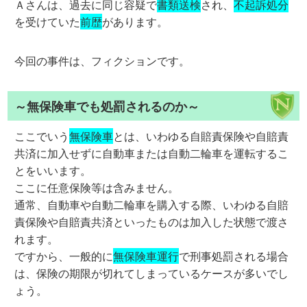
Ａさんは、過去に同じ容疑で
書類送検
され、
不起訴処分
を受けていた
前歴
があります。
今回の事件は、フィクションです。
～無保険車でも処罰されるのか～
ここでいう
無保険車
とは、いわゆる自賠責保険や自賠責
共済に加入せずに自動車または自動二輪車を運転するこ
とをいいます。
ここに任意保険等は含みません。
通常、自動車や自動二輪車を購入する際、いわゆる自賠
責保険や自賠責共済といったものは加入した状態で渡さ
れます。
ですから、一般的に
無保険車運行
で刑事処罰される場合
は、保険の期限が切れてしまっているケースが多いでし
ょう。