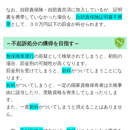
なお、自賠責保険・自賠責共済に加入しているが、証明
書を携帯していなかった場合も、
自賠責保険証明書不携
帯
として、３０万円以下の罰金が科せられます。
～不起訴処分の獲得を目指す～
無保険車運行
の容疑として検挙されてしまうと、初犯の
場合、罰金刑の可能性が高くなります。
罰金刑を受けてしまうと、
前科
がついてしまうことにな
ります。
前科
がついてしまうと、一定の国家資格保有者は欠格事
由に該当したり、受験資格を喪失してしまったりしま
す。
また、一度
前科
がついてしまうと消えることはありませ
ん。