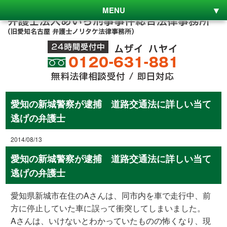
MENU
愛知の新城警察が逮捕 道路交通法に詳しい当て
逃げの弁護士
2014/08/13
愛知の新城警察が逮捕 道路交通法に詳しい当て
逃げの弁護士
愛知県新城市在住のAさんは、同市内を車で走行中、前
方に停止していた車に誤って衝突してしまいました。
Aさんは、いけないとわかっていたものの怖くなり、現