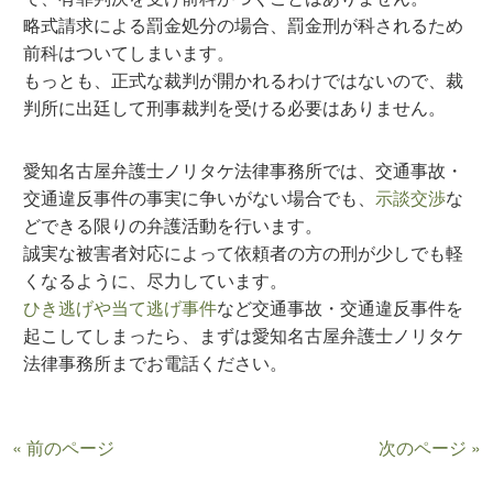
略式請求による罰金処分の場合、罰金刑が科されるため
前科はついてしまいます。
もっとも、正式な裁判が開かれるわけではないので、裁
判所に出廷して刑事裁判を受ける必要はありません。
愛知名古屋弁護士ノリタケ法律事務所では、交通事故・
交通違反事件の事実に争いがない場合でも、
示談交渉
な
どできる限りの弁護活動を行います。
誠実な被害者対応によって依頼者の方の刑が少しでも軽
くなるように、尽力しています。
ひき逃げや当て逃げ事件
など交通事故・交通違反事件を
起こしてしまったら、まずは愛知名古屋弁護士ノリタケ
法律事務所までお電話ください。
« 前のページ
次のページ »