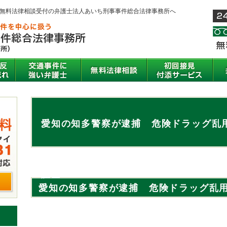
間無料法律相談受付の弁護士法人あいち刑事事件総合法律事務所へ
愛知の知多警察が逮捕 危険ドラッグ乱
護士
愛知の知多警察が逮捕 危険ドラッグ乱
に強い弁護士