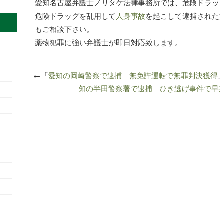
愛知名古屋弁護士ノリタケ法律事務所では、危険ドラッ
危険ドラッグを乱用して
人身事故
を起こして逮捕された
もご相談下さい。
薬物犯罪に強い弁護士が即日対応致します。
←「
愛知の岡崎警察で逮捕 無免許運転で無罪判決獲得
知の半田警察署で逮捕 ひき逃げ事件で早