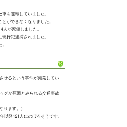
上車を運転していました。
ことができなくなりました。
ら4人が死傷しました。
に現行犯逮捕されました。
た。
させるという事件が頻発してい
ラッグが原因とみられる交通事故
なります。）
年以降121人にのぼるそうです。