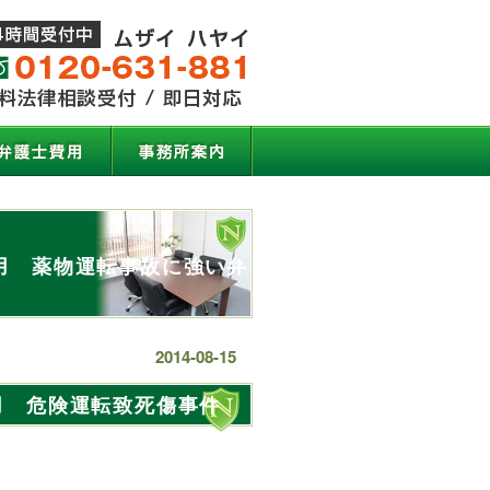
用 薬物運転事故に強い弁
2014-08-15
用 危険運転致死傷事件