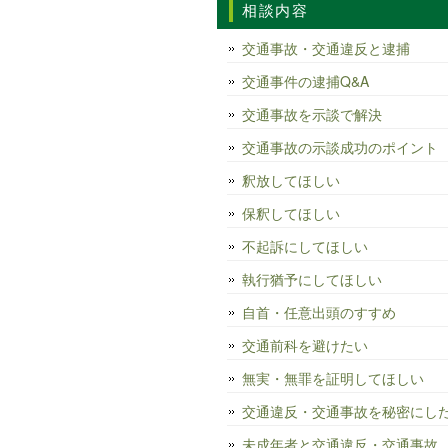
相談内容
交通事故・交通違反と逮捕
交通事件の逮捕Q&A
交通事故を示談で解決
交通事故の示談成功のポイント
釈放してほしい
保釈してほしい
不起訴にしてほしい
執行猶予にしてほしい
自首・任意出頭のすすめ
交通前科を避けたい
無実・無罪を証明してほしい
交通違反・交通事故を秘密にし
未成年者と交通違反・交通事故