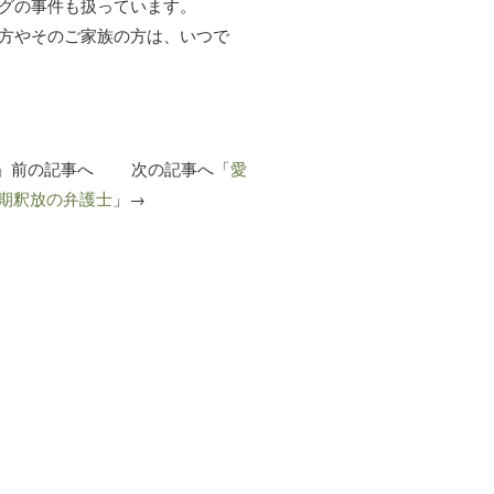
グの事件も扱っています。
方やそのご家族の方は、いつで
」前の記事へ 次の記事へ「
愛
期釈放の弁護士
」→